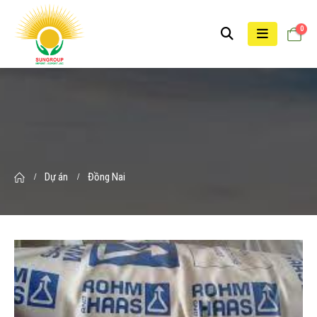
0
Dự án
Đồng Nai