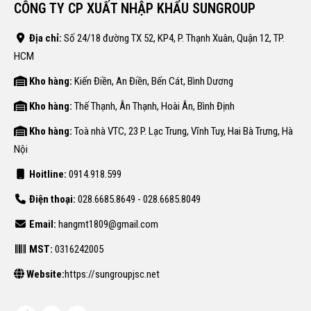
CÔNG TY CP XUẤT NHẬP KHẨU SUNGROUP
Địa chỉ:
Số 24/18 đường TX 52, KP4, P. Thạnh Xuân, Quận 12, TP.
HCM
Kho hàng:
Kiến Điền, An Điền, Bến Cát, Bình Dương
Kho hàng:
Thế Thạnh, Ân Thạnh, Hoài Ân, Bình Định
Kho hàng:
Toà nhà VTC, 23 P. Lạc Trung, Vĩnh Tuy, Hai Bà Trưng, Hà
Nội
Hoitline:
0914.918.599
Điện thoại:
028.6685.8649 - 028.6685.8049
Email:
hangmt1809@gmail.com
MST:
0316242005
Website:
https://sungroupjsc.net