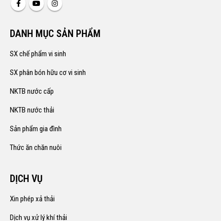
DANH MỤC SẢN PHẨM
SX chế phẩm vi sinh
SX phân bón hữu cơ vi sinh
NKTB nước cấp
NKTB nước thải
Sản phẩm gia đình
Thức ăn chăn nuôi
DỊCH VỤ
Xin phép xả thải
Dịch vụ xử lý khí thải