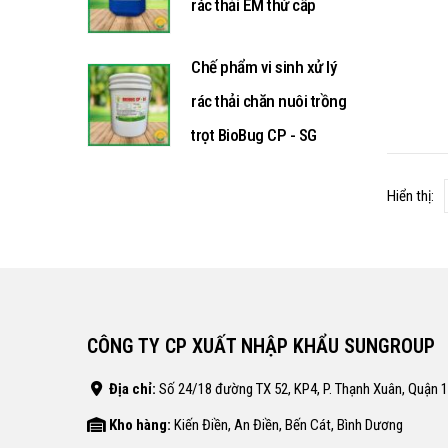
rác thải EM thứ cấp
Chế phẩm vi sinh xử lý
rác thải chăn nuôi trồng
trọt BioBug CP - SG
Hiển thị:
CÔNG TY CP XUẤT NHẬP KHẨU SUNGROUP
Địa chỉ:
Số 24/18 đường TX 52, KP4, P. Thạnh Xuân, Quận 
Kho hàng:
Kiến Điền, An Điền, Bến Cát, Bình Dương