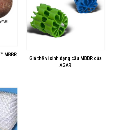
es™ MBBR
Giá thể vi sinh dạng cầu MBBR của
AGAR