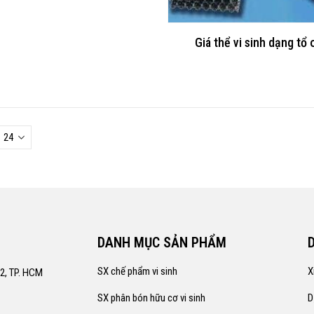
Giá thể vi sinh dạng tổ
DANH MỤC SẢN PHẨM
SX chế phẩm vi sinh
X
12, TP. HCM
SX phân bón hữu cơ vi sinh
D