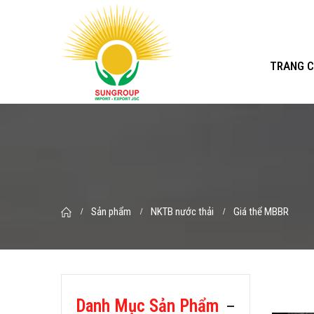
TRANG 
Sản phẩm
NKTB nước thải
Giá thể MBBR
Danh Mục Sản Phẩm