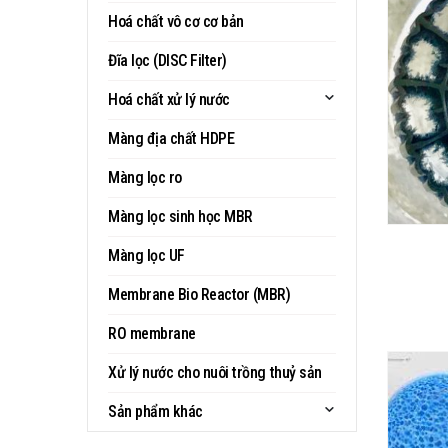
Hoá chất vô cơ cơ bản
Đĩa lọc (DISC Filter)
Hoá chất xử lý nước
Màng địa chất HDPE
Màng lọc ro
Màng lọc sinh học MBR
Màng lọc UF
Membrane Bio Reactor (MBR)
RO membrane
Xử lý nước cho nuôi trồng thuỷ sản
Sản phẩm khác