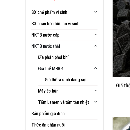
SX chế phẩm vi sinh
SX phân bón hữu cơ vi sinh
NKTB nước cấp
NKTB nước thải
Đĩa phân phối khí
Giá thể MBBR
Giá thể vi sinh dạng sợi
Giá th
Máy ép bùn
Tấm Lamen và tấm tản nhiệt
Sản phẩm gia đình
Thức ăn chăn nuôi