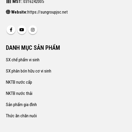
MST:
0316242005
Website:
https://sungroupjsc.net
DANH MỤC SẢN PHẨM
SX chế phẩm vi sinh
SX phân bón hữu cơ vi sinh
NKTB nước cấp
NKTB nước thải
Sản phẩm gia đình
Thức ăn chăn nuôi