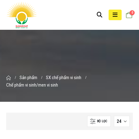
0
Sản phẩm
SX chế phẩm vi sinh
Chế phẩm vi sinh/men vi sinh
BỘ LỌC