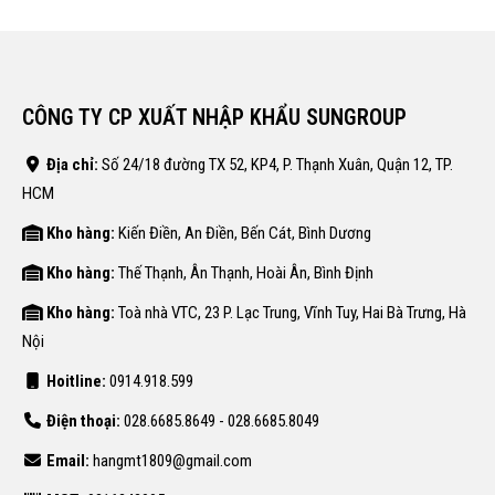
CÔNG TY CP XUẤT NHẬP KHẨU SUNGROUP
Địa chỉ:
Số 24/18 đường TX 52, KP4, P. Thạnh Xuân, Quận 12, TP.
HCM
Kho hàng:
Kiến Điền, An Điền, Bến Cát, Bình Dương
Kho hàng:
Thế Thạnh, Ân Thạnh, Hoài Ân, Bình Định
Kho hàng:
Toà nhà VTC, 23 P. Lạc Trung, Vĩnh Tuy, Hai Bà Trưng, Hà
Nội
Hoitline:
0914.918.599
Điện thoại:
028.6685.8649 - 028.6685.8049
Email:
hangmt1809@gmail.com