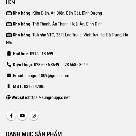
HCM
Kho hàng:
Kiến Điền, An Điền, Bến Cát, Bình Dương
Kho hàng:
Thế Thạnh, Ân Thạnh, Hoài Ân, Bình Định
Kho hàng:
Toà nhà VTC, 23 P. Lạc Trung, Vĩnh Tuy, Hai Bà Trưng, Hà
Nội
Hoitline:
0914.918.599
Điện thoại:
028.6685.8649 - 028.6685.8049
Email:
hangmt1809@gmail.com
MST:
0316242005
Website:
https://sungroupjsc.net
DANH MỤC SẢN PHẨM