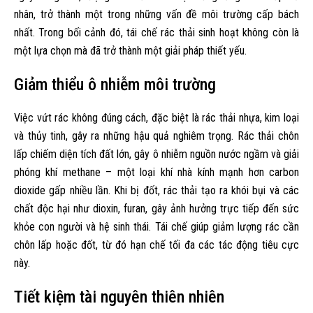
nhân, trở thành một trong những vấn đề môi trường cấp bách
nhất. Trong bối cảnh đó, tái chế rác thải sinh hoạt không còn là
một lựa chọn mà đã trở thành một giải pháp thiết yếu.
Giảm thiểu ô nhiễm môi trường
Việc vứt rác không đúng cách, đặc biệt là rác thải nhựa, kim loại
và thủy tinh, gây ra những hậu quả nghiêm trọng. Rác thải chôn
lấp chiếm diện tích đất lớn, gây ô nhiễm nguồn nước ngầm và giải
phóng khí methane – một loại khí nhà kính mạnh hơn carbon
dioxide gấp nhiều lần. Khi bị đốt, rác thải tạo ra khói bụi và các
chất độc hại như dioxin, furan, gây ảnh hưởng trực tiếp đến sức
khỏe con người và hệ sinh thái. Tái chế giúp giảm lượng rác cần
chôn lấp hoặc đốt, từ đó hạn chế tối đa các tác động tiêu cực
này.
Tiết kiệm tài nguyên thiên nhiên