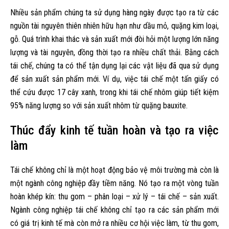
Nhiều sản phẩm chúng ta sử dụng hàng ngày được tạo ra từ các
nguồn tài nguyên thiên nhiên hữu hạn như dầu mỏ, quặng kim loại,
gỗ. Quá trình khai thác và sản xuất mới đòi hỏi một lượng lớn năng
lượng và tài nguyên, đồng thời tạo ra nhiều chất thải. Bằng cách
tái chế, chúng ta có thể tận dụng lại các vật liệu đã qua sử dụng
để sản xuất sản phẩm mới. Ví dụ, việc tái chế một tấn giấy có
thể cứu được 17 cây xanh, trong khi tái chế nhôm giúp tiết kiệm
95% năng lượng so với sản xuất nhôm từ quặng bauxite.
Thúc đẩy kinh tế tuần hoàn và tạo ra việc
làm
Tái chế không chỉ là một hoạt động bảo vệ môi trường mà còn là
một ngành công nghiệp đầy tiềm năng. Nó tạo ra một vòng tuần
hoàn khép kín: thu gom – phân loại – xử lý – tái chế – sản xuất.
Ngành công nghiệp tái chế không chỉ tạo ra các sản phẩm mới
có giá trị kinh tế mà còn mở ra nhiều cơ hội việc làm, từ thu gom,