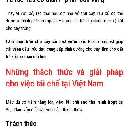
Thay vì vứt bỏ, rác thải hữu cơ như vỏ trái cây, rau củ có thể
được ủ thành phân compost – loại phân bón tự nhiên cực kỳ tốt
cho cây trồng.
Làm phân bón cho cây cảnh và vườn rau:
Phân compost giúp
cải thiện cấu trúc đất, cung cấp dinh dưỡng cho cây, làm cho đất
tơi xốp và màu mỡ hơn.
Những thách thức và giải pháp
cho việc tái chế tại Việt Nam
Mặc dù có tiềm năng lớn, việc
tái chế rác thải sinh hoạt
tại
Việt Nam vẫn đối mặt với nhiều thách thức.
Thách thức