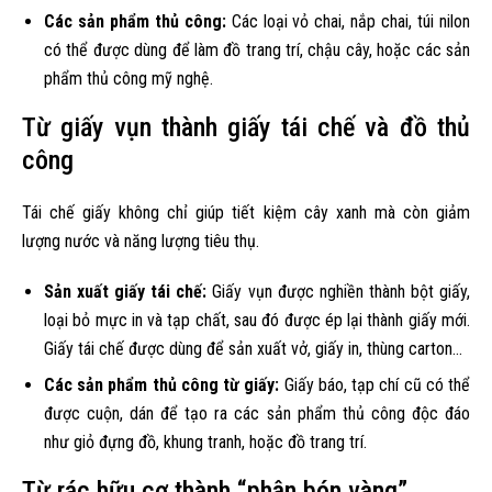
Các sản phẩm thủ công:
Các loại vỏ chai, nắp chai, túi nilon
có thể được dùng để làm đồ trang trí, chậu cây, hoặc các sản
phẩm thủ công mỹ nghệ.
Từ giấy vụn thành giấy tái chế và đồ thủ
công
Tái chế giấy không chỉ giúp tiết kiệm cây xanh mà còn giảm
lượng nước và năng lượng tiêu thụ.
Sản xuất giấy tái chế:
Giấy vụn được nghiền thành bột giấy,
loại bỏ mực in và tạp chất, sau đó được ép lại thành giấy mới.
Giấy tái chế được dùng để sản xuất vở, giấy in, thùng carton…
Các sản phẩm thủ công từ giấy:
Giấy báo, tạp chí cũ có thể
được cuộn, dán để tạo ra các sản phẩm thủ công độc đáo
như giỏ đựng đồ, khung tranh, hoặc đồ trang trí.
Từ rác hữu cơ thành “phân bón vàng”