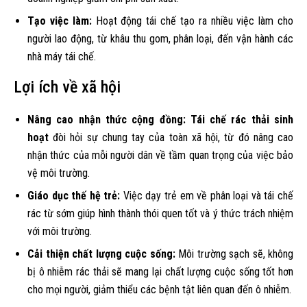
Tạo việc làm:
Hoạt động tái chế tạo ra nhiều việc làm cho
người lao động, từ khâu thu gom, phân loại, đến vận hành các
nhà máy tái chế.
Lợi ích về xã hội
Nâng cao nhận thức cộng đồng:
Tái chế rác thải sinh
hoạt
đòi hỏi sự chung tay của toàn xã hội, từ đó nâng cao
nhận thức của mỗi người dân về tầm quan trọng của việc bảo
vệ môi trường.
Giáo dục thế hệ trẻ:
Việc dạy trẻ em về phân loại và tái chế
rác từ sớm giúp hình thành thói quen tốt và ý thức trách nhiệm
với môi trường.
Cải thiện chất lượng cuộc sống:
Môi trường sạch sẽ, không
bị ô nhiễm rác thải sẽ mang lại chất lượng cuộc sống tốt hơn
cho mọi người, giảm thiểu các bệnh tật liên quan đến ô nhiễm.