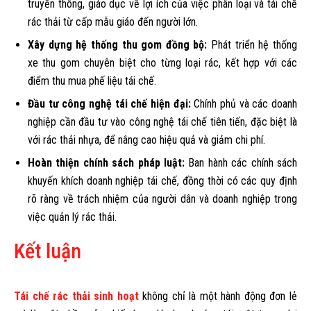
truyền thông, giáo dục về lợi ích của việc phân loại và tái chế
rác thải từ cấp mẫu giáo đến người lớn.
Xây dựng hệ thống thu gom đồng bộ:
Phát triển hệ thống
xe thu gom chuyên biệt cho từng loại rác, kết hợp với các
điểm thu mua phế liệu tái chế.
Đầu tư công nghệ tái chế hiện đại:
Chính phủ và các doanh
nghiệp cần đầu tư vào công nghệ tái chế tiên tiến, đặc biệt là
với rác thải nhựa, để nâng cao hiệu quả và giảm chi phí.
Hoàn thiện chính sách pháp luật:
Ban hành các chính sách
khuyến khích doanh nghiệp tái chế, đồng thời có các quy định
rõ ràng về trách nhiệm của người dân và doanh nghiệp trong
việc quản lý rác thải.
Kết luận
Tái chế rác thải sinh hoạt
không chỉ là một hành động đơn lẻ