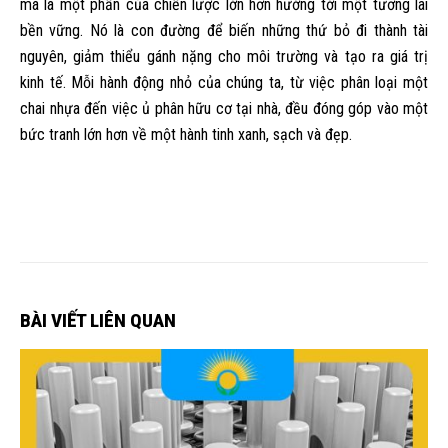
mà là một phần của chiến lược lớn hơn hướng tới một tương lai
bền vững. Nó là con đường để biến những thứ bỏ đi thành tài
nguyên, giảm thiểu gánh nặng cho môi trường và tạo ra giá trị
kinh tế. Mỗi hành động nhỏ của chúng ta, từ việc phân loại một
chai nhựa đến việc ủ phân hữu cơ tại nhà, đều đóng góp vào một
bức tranh lớn hơn về một hành tinh xanh, sạch và đẹp.
BÀI VIẾT LIÊN QUAN