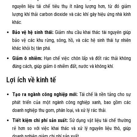
nguyên liệu tái chế tiêu thụ ít năng lượng hơn, từ đó giảm
lượng khí thải carbon dioxide và các khí gây hiệu ứng nhà kính
khác.
Bảo vệ hệ sinh thái:
Giảm nhu cầu khai thác tài nguyên giúp
bảo vệ các khu rừng, sông, hồ, và các hệ sinh thái tự nhiên
khác khỏi bị tàn phá.
Giảm ô nhiễm:
Hạn chế việc chôn lấp và đốt rác thải không
đúng cách, giúp giảm ô nhiễm đất, nước và không khí.
Lợi ích về kinh tế
Tạo ra ngành công nghiệp mới:
Tái chế là nền tảng cho sự
phát triển của một ngành công nghiệp xanh, bao gồm các
doanh nghiệp thu gom, phân loại, và xử lý rác thải.
Tiết kiệm chi phí sản xuất:
Sử dụng vật liệu tái chế thường
rẻ hơn so với việc khai thác và xử lý nguyên liệu thô, giúp
doanh nghiệp giảm chi phí sản xuất.