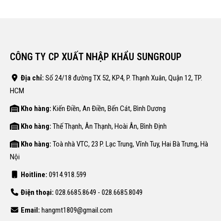
CÔNG TY CP XUẤT NHẬP KHẨU SUNGROUP
Địa chỉ:
Số 24/18 đường TX 52, KP4, P. Thạnh Xuân, Quận 12, TP.
HCM
Kho hàng:
Kiến Điền, An Điền, Bến Cát, Bình Dương
Kho hàng:
Thế Thạnh, Ân Thạnh, Hoài Ân, Bình Định
Kho hàng:
Toà nhà VTC, 23 P. Lạc Trung, Vĩnh Tuy, Hai Bà Trưng, Hà
Nội
Hoitline:
0914.918.599
Điện thoại:
028.6685.8649 - 028.6685.8049
Email:
hangmt1809@gmail.com