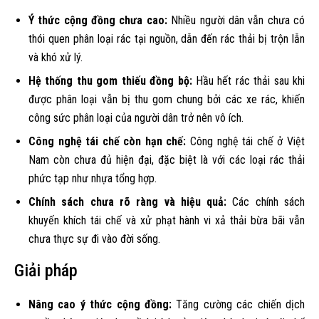
Ý thức cộng đồng chưa cao:
Nhiều người dân vẫn chưa có
thói quen phân loại rác tại nguồn, dẫn đến rác thải bị trộn lẫn
và khó xử lý.
Hệ thống thu gom thiếu đồng bộ:
Hầu hết rác thải sau khi
được phân loại vẫn bị thu gom chung bởi các xe rác, khiến
công sức phân loại của người dân trở nên vô ích.
Công nghệ tái chế còn hạn chế:
Công nghệ tái chế ở Việt
Nam còn chưa đủ hiện đại, đặc biệt là với các loại rác thải
phức tạp như nhựa tổng hợp.
Chính sách chưa rõ ràng và hiệu quả:
Các chính sách
khuyến khích tái chế và xử phạt hành vi xả thải bừa bãi vẫn
chưa thực sự đi vào đời sống.
Giải pháp
Nâng cao ý thức cộng đồng:
Tăng cường các chiến dịch