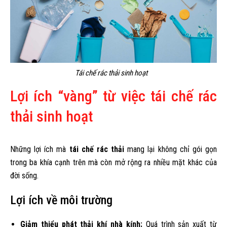
Tái chế rác thải sinh hoạt
Lợi ích “vàng” từ việc tái chế rác
thải sinh hoạt
Những lợi ích mà
tái chế rác thải
mang lại không chỉ gói gọn
trong ba khía cạnh trên mà còn mở rộng ra nhiều mặt khác của
đời sống.
Lợi ích về môi trường
Giảm thiểu phát thải khí nhà kính:
Quá trình sản xuất từ