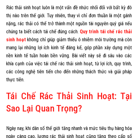
Rác thải sinh hoạt luôn là một vấn đề nhức nhối đối với bất kỳ đô
thị nào trên thế giới. Tuy nhiên, thay vì chỉ đơn thuần là một gánh
nặng, rác thải có thể trở thành một nguồn tài nguyên quý giá nếu
chúng ta biết cách tái chế đúng cách.
Quy trình tái chế rác thải
sinh hoạt
không chỉ giúp giảm thiểu ô nhiễm môi trường mà còn
mang lại những lợi ích kinh tế đáng kể, góp phần xây dựng một
nền kinh tế tuần hoàn bền vững. Bài viết này sẽ đi sâu vào các
khía cạnh của việc tái chế rác thải sinh hoạt, từ lợi ích, quy trình,
các công nghệ tiên tiến cho đến những thách thức và giải pháp
thực tiễn.
Tái Chế Rác Thải Sinh Hoạt: Tại
Sao Lại Quan Trọng?
Ngày nay, khi dân số thế giới tăng nhanh và mức tiêu thụ hàng hóa
ngày càng cao, lượng rác thải sinh hoạt cũng tăng theo cấp số