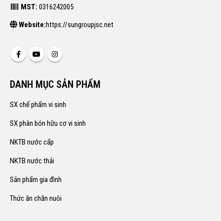
MST:
0316242005
Website:
https://sungroupjsc.net
DANH MỤC SẢN PHẨM
SX chế phẩm vi sinh
SX phân bón hữu cơ vi sinh
NKTB nước cấp
NKTB nước thải
Sản phẩm gia đình
Thức ăn chăn nuôi