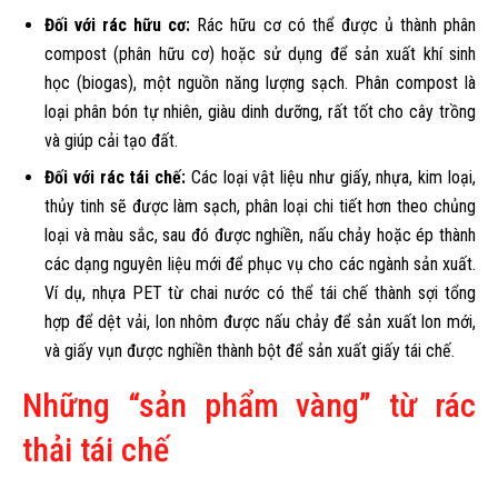
Đối với rác hữu cơ:
Rác hữu cơ có thể được ủ thành phân
compost (phân hữu cơ) hoặc sử dụng để sản xuất khí sinh
học (biogas), một nguồn năng lượng sạch. Phân compost là
loại phân bón tự nhiên, giàu dinh dưỡng, rất tốt cho cây trồng
và giúp cải tạo đất.
Đối với rác tái chế:
Các loại vật liệu như giấy, nhựa, kim loại,
thủy tinh sẽ được làm sạch, phân loại chi tiết hơn theo chủng
loại và màu sắc, sau đó được nghiền, nấu chảy hoặc ép thành
các dạng nguyên liệu mới để phục vụ cho các ngành sản xuất.
Ví dụ, nhựa PET từ chai nước có thể tái chế thành sợi tổng
hợp để dệt vải, lon nhôm được nấu chảy để sản xuất lon mới,
và giấy vụn được nghiền thành bột để sản xuất giấy tái chế.
Những “sản phẩm vàng” từ rác
thải tái chế