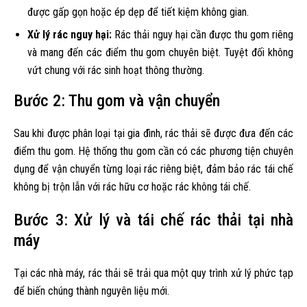
được gấp gọn hoặc ép dẹp để tiết kiệm không gian.
Xử lý rác nguy hại:
Rác thải nguy hại cần được thu gom riêng
và mang đến các điểm thu gom chuyên biệt. Tuyệt đối không
vứt chung với rác sinh hoạt thông thường.
Bước 2: Thu gom và vận chuyển
Sau khi được phân loại tại gia đình, rác thải sẽ được đưa đến các
điểm thu gom. Hệ thống thu gom cần có các phương tiện chuyên
dụng để vận chuyển từng loại rác riêng biệt, đảm bảo rác tái chế
không bị trộn lẫn với rác hữu cơ hoặc rác không tái chế.
Bước 3: Xử lý và tái chế rác thải tại nhà
máy
Tại các nhà máy, rác thải sẽ trải qua một quy trình xử lý phức tạp
để biến chúng thành nguyên liệu mới.