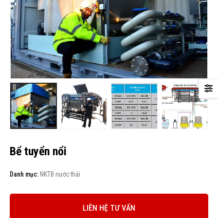
Bể tuyển nổi
Danh mục:
NKTB nước thải
LIÊN HỆ TƯ VẤN