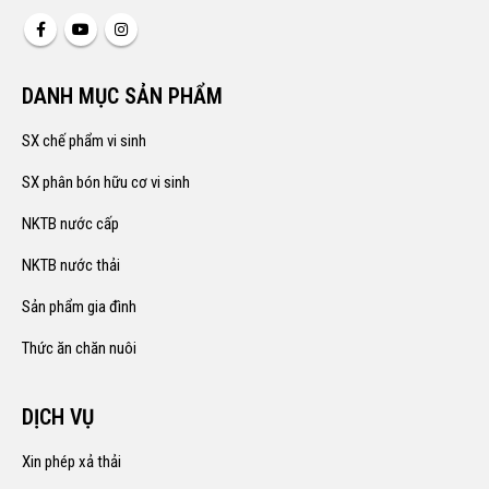
DANH MỤC SẢN PHẨM
SX chế phẩm vi sinh
SX phân bón hữu cơ vi sinh
NKTB nước cấp
NKTB nước thải
Sản phẩm gia đình
Thức ăn chăn nuôi
DỊCH VỤ
Xin phép xả thải