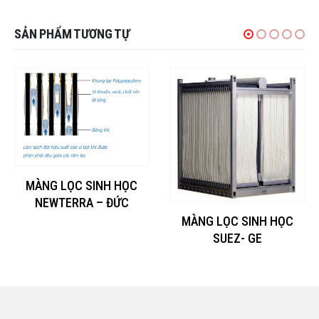
SẢN PHẨM TƯƠNG TỰ
MÀNG LỌC SINH HỌC
NEWTERRA – ĐỨC
MÀNG LỌC SINH HỌC
SUEZ- GE