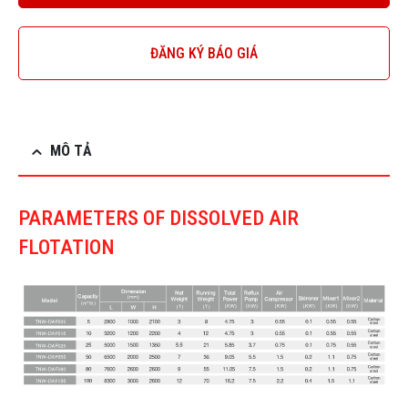
ĐĂNG KÝ BÁO GIÁ
MÔ TẢ
PARAMETERS OF DISSOLVED AIR
FLOTATION