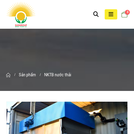
0
Sản phẩm
NKTB nước thải