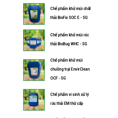
Chế phẩm khử mùi chất
thải BioFix SOC E - SG
Chế phẩm khử mùi rác
thải BioBug WHC - SG
Chế phẩm khử mùi
chuồng trại EnvirClean
OCF - SG
Chế phẩm vi sinh xử lý
rác thải EM thứ cấp