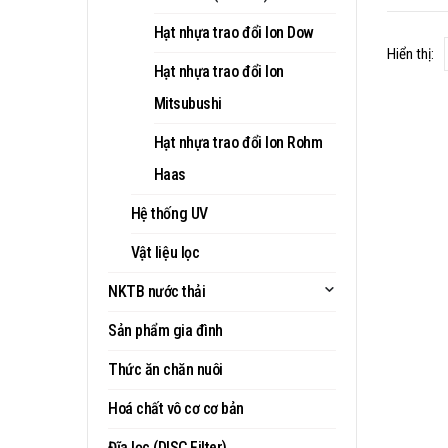
Hạt nhựa trao đổi Ion Dow
Hiển thị:
Hạt nhựa trao đổi Ion
Mitsubushi
Hạt nhựa trao đổi Ion Rohm
Haas
Hệ thống UV
Vật liệu lọc
NKTB nước thải
Sản phẩm gia đình
Thức ăn chăn nuôi
Hoá chất vô cơ cơ bản
Đĩa lọc (DISC Filter)