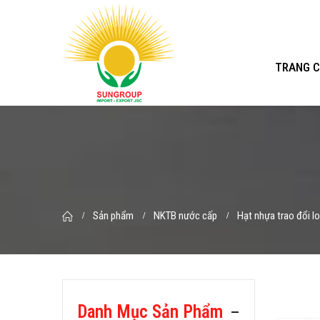
TRANG 
Sản phẩm
NKTB nước cấp
Hạt nhựa trao đổi I
Danh Mục Sản Phẩm