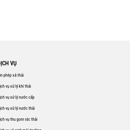
DỊCH VỤ
in phép xả thải
ịch vụ xử lý khí thải
ịch vụ xử lý nước cấp
ịch vụ xử lý nước thải
ịch vụ thu gom rác thải