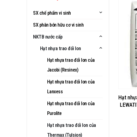
SX chế phẩm vi sinh
SX phân bón hữu cơ vi sinh
NKTB nước cấp
Hạt nhựa trao đổi Ion
Hạt nhựa trao đổi Ion của
Jacobi (Resinex)
Hạt nhựa trao đổi Ion của
Lanxess
Hạt nhựa
Hạt nhựa trao đổi Ion của
LEWATI
Purolite
Hạt nhựa trao đổi Ion của
Thermax (Tulsion)