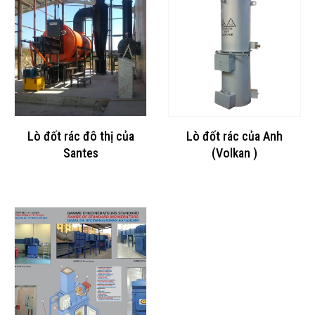
Lò đốt rác đô thị của
Lò đốt rác của Anh
Santes
(Volkan )