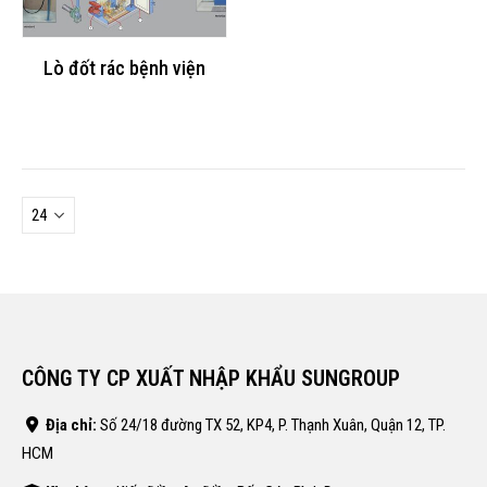
Lò đốt rác bệnh viện
CÔNG TY CP XUẤT NHẬP KHẨU SUNGROUP
Địa chỉ:
Số 24/18 đường TX 52, KP4, P. Thạnh Xuân, Quận 12, TP.
HCM