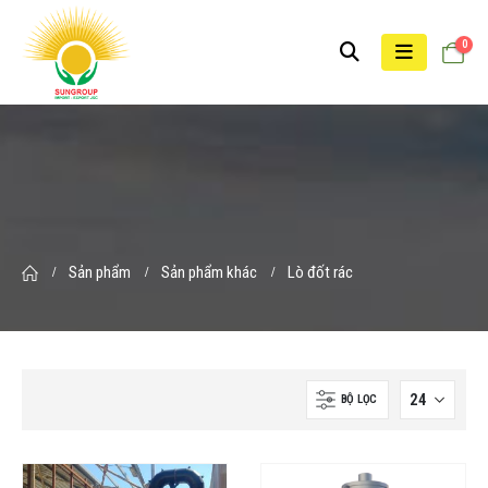
0
Sản phẩm
Sản phẩm khác
Lò đốt rác
BỘ LỌC