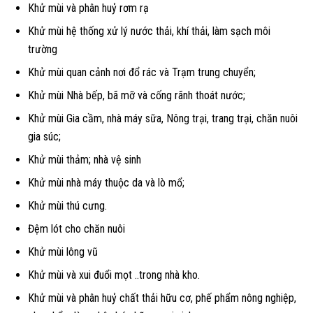
Khử mùi và phân huỷ rơm rạ
Khử mùi hệ thống xử lý nước thải, khí thải, làm sạch môi
trường
Khử mùi quan cảnh nơi đổ rác và Trạm trung chuyển;
Khử mùi Nhà bếp, bã mỡ và cống rãnh thoát nước;
Khử mùi Gia cầm, nhà máy sữa, Nông trại, trang trại, chăn nuôi
gia súc;
Khử mùi thảm; nhà vệ sinh
Khử mùi nhà máy thuộc da và lò mổ;
Khử mùi thú cưng.
Đệm lót cho chăn nuôi
Khử mùi lông vũ
Khử mùi và xui đuổi mọt ..trong nhà kho.
Khử mùi và phân huỷ chất thải hữu cơ, phế phẩm nông nghiệp,