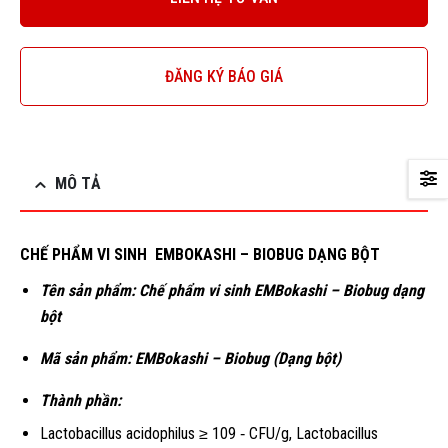
ĐĂNG KÝ BÁO GIÁ
MÔ TẢ
CHẾ PHẨM VI SINH EMBOKASHI – BIOBUG DẠNG BỘT
Tên sản phẩm:
Chế phẩm vi sinh EMBokashi – Biobug dạng
bột
Mã sản phẩm:
EMBokashi – Biobug (Dạng bột)
Thành phần:
Lactobacillus acidophilus ≥ 109 ‑ CFU/g, Lactobacillus