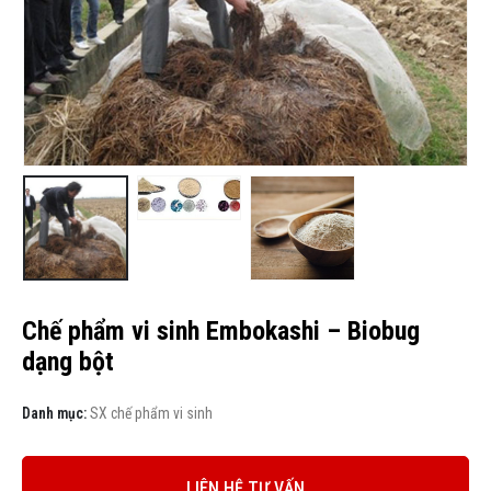
Chế phẩm vi sinh Embokashi – Biobug
dạng bột
Danh mục:
SX chế phẩm vi sinh
LIÊN HỆ TƯ VẤN