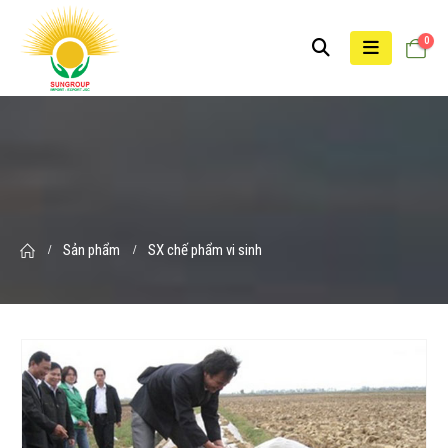
0
Sản phẩm
SX chế phẩm vi sinh