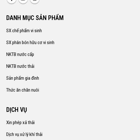
DANH MỤC SẢN PHẨM
SX chế phẩm vi sinh
SX phân bón hữu cơ vi sinh
NKTB nước cấp
NKTB nước thải
Sản phẩm gia đình
Thức ăn chăn nuôi
DỊCH VỤ
Xin phép xả thải
Dịch vụ xử lý khí thải