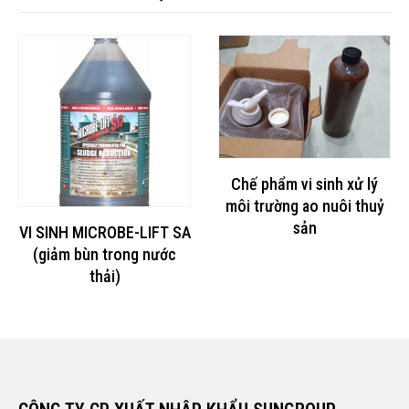
Chế phẩm vi sinh xử lý
môi trường ao nuôi thuỷ
sản
VI SINH MICROBE-LIFT SA
(giảm bùn trong nước
thải)