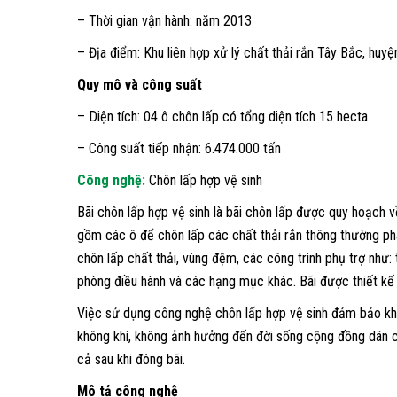
– Thời gian vận hành: năm 2013
– Địa điểm: Khu liên hợp xử lý chất thải rắn Tây Bắc, huy
Quy mô và công suất
– Diện tích: 04 ô chôn lấp có tổng diện tích 15 hecta
– Công suất tiếp nhận: 6.474.000 tấn
Công nghệ:
Chôn lấp hợp vệ sinh
Bãi chôn lấp hợp vệ sinh là bãi chôn lấp được quy hoạch 
gồm các ô để chôn lấp các chất thải rắn thông thường ph
chôn lấp chất thải, vùng đệm, các công trình phụ trợ như:
phòng điều hành và các hạng mục khác. Bãi được thiết kế
Việc sử dụng công nghệ chôn lấp hợp vệ sinh đảm bảo kh
không khí, không ảnh hưởng đến đời sống cộng đồng dân cư 
cả sau khi đóng bãi.
Mô tả công nghệ