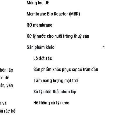
Màng lọc UF
Membrane Bio Reactor (MBR)
RO membrane
Xử lý nước cho nuôi trồng thuỷ sản
Sản phẩm khác
Lò đốt rác
Sản phẩm khắc phục sự cố tràn dầu
chôn lấp
 ô để
Tấm năng lượng mặt trời
cân, văn
Xử lý chất thải chôn lấp
Hệ thống xử lý nước
m và
ãi rác kể