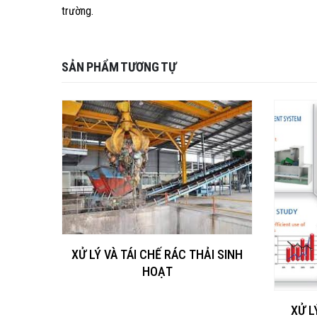
trường.
SẢN PHẨM TƯƠNG TỰ
XỬ LÝ VÀ TÁI CHẾ RÁC THẢI SINH
HOẠT
XỬ L