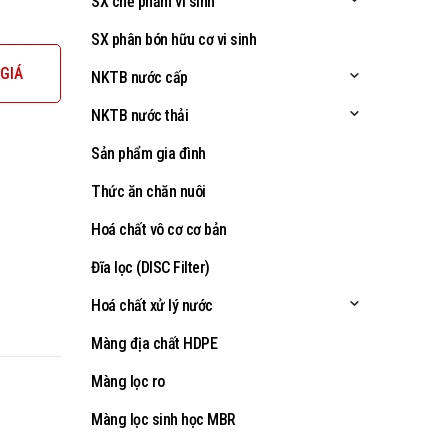
SX chế phẩm vi sinh
SX phân bón hữu cơ vi sinh
GIÁ
NKTB nước cấp
NKTB nước thải
Sản phẩm gia đình
Thức ăn chăn nuôi
Hoá chất vô cơ cơ bản
Đĩa lọc (DISC Filter)
Hoá chất xử lý nước
Màng địa chất HDPE
Màng lọc ro
Màng lọc sinh học MBR