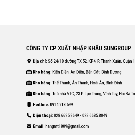
CÔNG TY CP XUẤT NHẬP KHẨU SUNGROUP
Địa chỉ:
Số 24/18 đường TX 52, KP4, P. Thạnh Xuân, Quận 
Kho hàng:
Kiến Điền, An Điền, Bến Cát, Bình Dương
Kho hàng:
Thế Thạnh, Ân Thạnh, Hoài Ân, Bình Định
Kho hàng:
Toà nhà VTC, 23 P. Lạc Trung, Vĩnh Tuy, Hai Bà T
Hoitline:
0914.918.599
Điện thoại:
028.6685.8649 - 028.6685.8049
Email:
hangmt1809@gmail.com