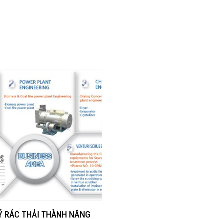
Ý RÁC THẢI THÀNH NĂNG