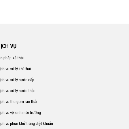
DỊCH VỤ
in phép xả thải
ịch vụ xử lý khí thải
ịch vụ xử lý nước cấp
ịch vụ xử lý nước thải
ịch vụ thu gom rác thải
ịch vụ vệ sinh môi trường
ịch vụ phun khử trùng diệt khuẩn