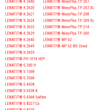
LEWATIT® K 2440
LEWATIT® MonoPlus TP 207
LEWATIT® K 2620
LEWATIT® MonoPlus TP 207 XL
LEWATIT® K 2621
LEWATIT® MonoPlus TP 208
LEWATIT® K 2624
LEWATIT® MonoPlus TP 209 XL
LEWATIT® K 2625
LEWATIT® MonoPlus TP 214
LEWATIT® K 2629
LEWATIT® MonoPlus TP 260
LEWATIT® K 2640
LEWATIT® MP 62
LEWATIT® K 2649
LEWATIT® MP 62 WS Dried
LEWATIT® K 3433
LEWATIT® PH 1074 HEP
LEWATIT® S 200 H
LEWATIT® S 1568
LEWATIT® S 2568
LEWATIT® S 4428
LEWATIT® S 6328 A
LEWATIT® S 6368 Sulfate
LEWATIT® S 8227 Ca
LEWATIT® S 8229