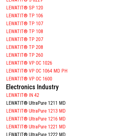
LEWATIT® SP 120
LEWATIT® TP 106
LEWATIT® TP 107
LEWATIT® TP 108
LEWATIT® TP 207
LEWATIT® TP 208
LEWATIT® TP 260
LEWATIT® VP OC 1026
LEWATIT® VP OC 1064 MD PH
LEWATIT® VP OC 1600
Electronics Industry
LEWATIT® IN 42
LEWATIT® UltraPure 1211 MD
LEWATIT® UltraPure 1213 MD
LEWATIT® UltraPure 1216 MD
LEWATIT® UltraPure 1221 MD
LEWATIT® UltraPure 1222 MD