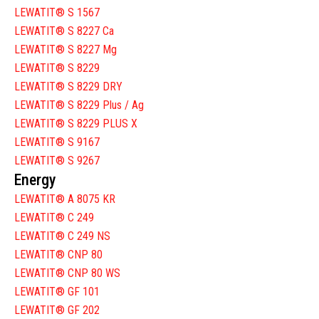
LEWATIT® S 1567
LEWATIT® S 8227 Ca
LEWATIT® S 8227 Mg
LEWATIT® S 8229
LEWATIT® S 8229 DRY
LEWATIT® S 8229 Plus / Ag
LEWATIT® S 8229 PLUS X
LEWATIT® S 9167
LEWATIT® S 9267
Energy
LEWATIT® A 8075 KR
LEWATIT® C 249
LEWATIT® C 249 NS
LEWATIT® CNP 80
LEWATIT® CNP 80 WS
LEWATIT® GF 101
LEWATIT® GF 202