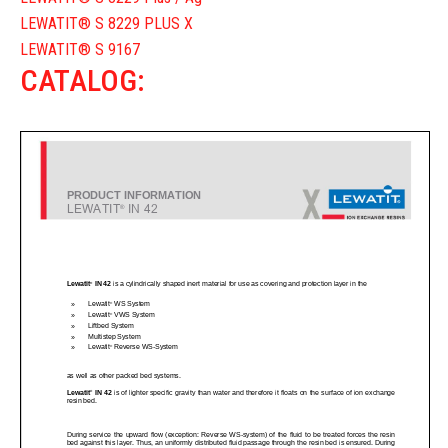
LEWATIT® S 8229 PLUS X
LEWATIT® S 9167
CATALOG: