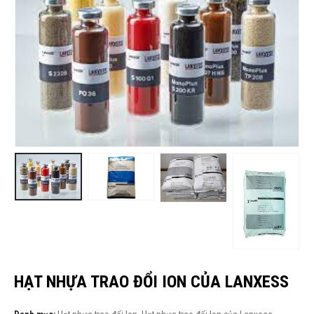
HẠT NHỰA TRAO ĐỔI ION CỦA LANXESS