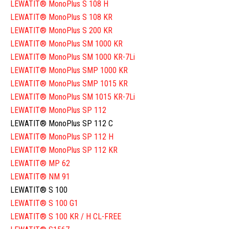
LEWATIT® MonoPlus S 108 H
LEWATIT® MonoPlus S 108 KR
LEWATIT® MonoPlus S 200 KR
LEWATIT® MonoPlus SM 1000 KR
LEWATIT® MonoPlus SM 1000 KR-7Li
LEWATIT® MonoPlus SMP 1000 KR
LEWATIT® MonoPlus SMP 1015 KR
LEWATIT® MonoPlus SM 1015 KR-7Li
LEWATIT® MonoPlus SP 112
LEWATIT® MonoPlus SP 112 C
LEWATIT® MonoPlus SP 112 H
LEWATIT® MonoPlus SP 112 KR
LEWATIT® MP 62
LEWATIT® NM 91
LEWATIT® S 100
LEWATIT® S 100 G1
LEWATIT® S 100 KR / H CL-FREE