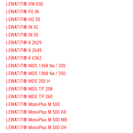
LEWATIT® DW 630
LEWATIT® FO 36
LEWATIT® HD 50
LEWATIT® IN 42
LEWATIT® IN 50
LEWATIT® K 2629
LEWATIT® K 2649
LEWATIT® K 6362
LEWATIT® MDS 1368 Na / 320
LEWATIT® MDS 1368 Na / 350
LEWATIT® MDS 200 H
LEWATIT® MDS TP 208
LEWATIT® MDS TP 260
LEWATIT® MonoPlus M 500
LEWATIT® MonoPlus M 500 KR
LEWATIT® MonoPlus M 500 MB
LEWATIT® MonoPlus M 500 OH