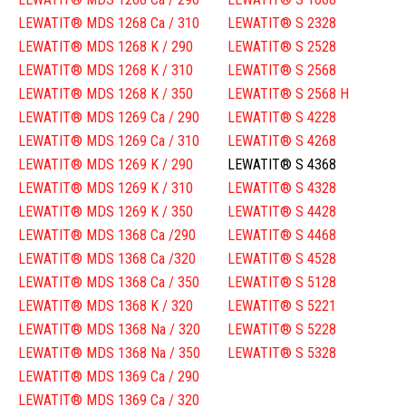
LEWATIT® MDS 1268 Ca / 310
LEWATIT® S 2328
LEWATIT® MDS 1268 K / 290
LEWATIT® S 2528
LEWATIT® MDS 1268 K / 310
LEWATIT® S 2568
LEWATIT® MDS 1268 K / 350
LEWATIT® S 2568 H
LEWATIT® MDS 1269 Ca / 290
LEWATIT® S 4228
LEWATIT® MDS 1269 Ca / 310
LEWATIT® S 4268
LEWATIT® MDS 1269 K / 290
LEWATIT® S 4368
LEWATIT® MDS 1269 K / 310
LEWATIT® S 4328
LEWATIT® MDS 1269 K / 350
LEWATIT® S 4428
LEWATIT® MDS 1368 Ca /290
LEWATIT® S 4468
LEWATIT® MDS 1368 Ca /320
LEWATIT® S 4528
LEWATIT® MDS 1368 Ca / 350
LEWATIT® S 5128
LEWATIT® MDS 1368 K / 320
LEWATIT® S 5221
LEWATIT® MDS 1368 Na / 320
LEWATIT® S 5228
LEWATIT® MDS 1368 Na / 350
LEWATIT® S 5328
LEWATIT® MDS 1369 Ca / 290
LEWATIT® MDS 1369 Ca / 320