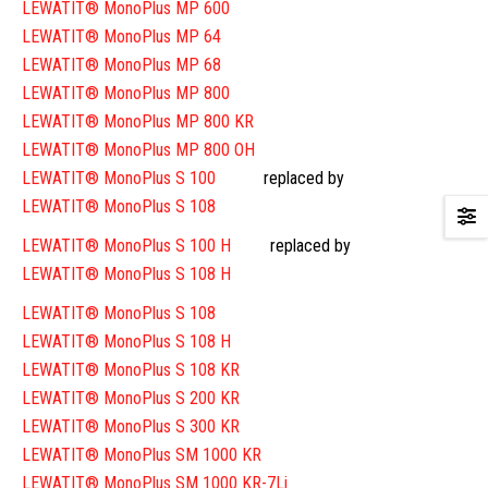
LEWATIT® MonoPlus MP 600
LEWATIT® MonoPlus MP 64
LEWATIT® MonoPlus MP 68
LEWATIT® MonoPlus MP 800
LEWATIT® MonoPlus MP 800 KR
LEWATIT® MonoPlus MP 800 OH
LEWATIT® MonoPlus S 100
replaced by
LEWATIT® MonoPlus S 108
LEWATIT® MonoPlus S 100 H
replaced by
LEWATIT® MonoPlus S 108 H
LEWATIT® MonoPlus S 108
LEWATIT® MonoPlus S 108 H
LEWATIT® MonoPlus S 108 KR
LEWATIT® MonoPlus S 200 KR
LEWATIT® MonoPlus S 300 KR
LEWATIT® MonoPlus SM 1000 KR
LEWATIT® MonoPlus SM 1000 KR-7Li