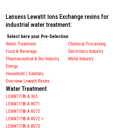
Lanxess Lewatit Ions Exchange resins for
industrial water treatment:
Select here your Pre-Selection
Water Treatment
Chemical Processing
Food & Beverage
Electronics Industry
Pharmaceutical & Bio Industry
Metal Industry
Energy
Household / Sanitairy
Overview Lewatit Resins
Water Treatment
LEWATIT® A 365
LEWATIT® A 8071
LEWATIT® A 8072
LEWATIT® A 8072 +
LEWATIT® A 8073