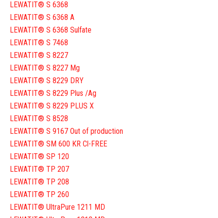
LEWATIT® S 6368
LEWATIT® S 6368 A
LEWATIT® S 6368 Sulfate
LEWATIT® S 7468
LEWATIT® S 8227
LEWATIT® S 8227 Mg
LEWATIT® S 8229 DRY
LEWATIT® S 8229 Plus /Ag
LEWATIT® S 8229 PLUS X
LEWATIT® S 8528
LEWATIT® S 9167 Out of production
LEWATIT® SM 600 KR Cl-FREE
LEWATIT® SP 120
LEWATIT® TP 207
LEWATIT® TP 208
LEWATIT® TP 260
LEWATIT® UltraPure 1211 MD