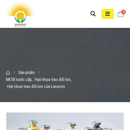
0
Sản phẩm
NKTB nước cấp
,
Hạt nhựa trao đổi Ion
,
Hạt nhựa trao đổi Ion của Lanxess