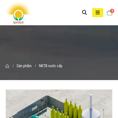
0
Sản phẩm
NKTB nước cấp