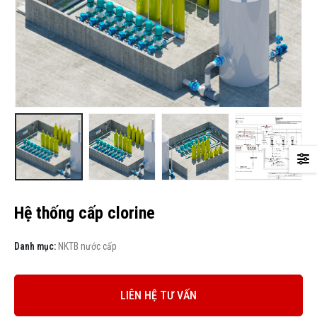
Hệ thống cấp clorine
Danh mục:
NKTB nước cấp
LIÊN HỆ TƯ VẤN