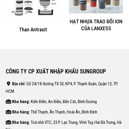
HẠT NHỰA TRAO ĐỔI ION
CỦA LANXESS
Than Antraxit
CÔNG TY CP XUẤT NHẬP KHẨU SUNGROUP
Địa chỉ:
Số 24/18 đường TX 52, KP4, P. Thạnh Xuân, Quận 12, TP.
HCM
Kho hàng:
Kiến Điền, An Điền, Bến Cát, Bình Dương
Kho hàng:
Thế Thạnh, Ân Thạnh, Hoài Ân, Bình Định
Kho hàng:
Toà nhà VTC, 23 P. Lạc Trung, Vĩnh Tuy, Hai Bà Trưng, Hà