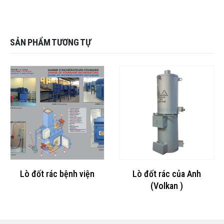
SẢN PHẨM TƯƠNG TỰ
Lò đốt rác bệnh viện
Lò đốt rác của Anh
(Volkan )