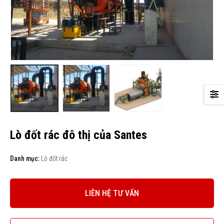
Lò đốt rác đô thị của Santes
Danh mục:
Lò đốt rác
LIÊN HỆ TƯ VẤN