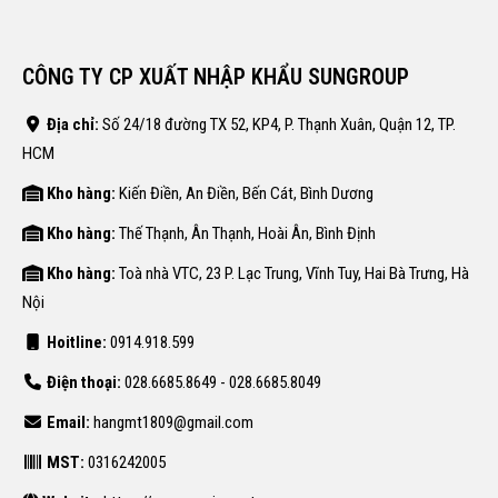
CÔNG TY CP XUẤT NHẬP KHẨU SUNGROUP
Địa chỉ:
Số 24/18 đường TX 52, KP4, P. Thạnh Xuân, Quận 12, TP.
HCM
Kho hàng:
Kiến Điền, An Điền, Bến Cát, Bình Dương
Kho hàng:
Thế Thạnh, Ân Thạnh, Hoài Ân, Bình Định
Kho hàng:
Toà nhà VTC, 23 P. Lạc Trung, Vĩnh Tuy, Hai Bà Trưng, Hà
Nội
Hoitline:
0914.918.599
Điện thoại:
028.6685.8649 - 028.6685.8049
Email:
hangmt1809@gmail.com
MST:
0316242005