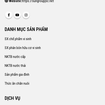
Website:
https://sungroupjsc.net
DANH MỤC SẢN PHẨM
SX chế phẩm vi sinh
SX phân bón hữu cơ vi sinh
NKTB nước cấp
NKTB nước thải
Sản phẩm gia đình
Thức ăn chăn nuôi
DỊCH VỤ