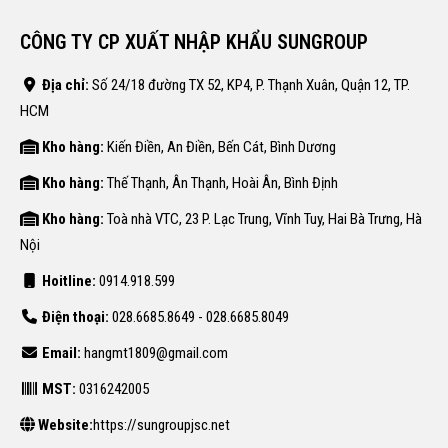
CÔNG TY CP XUẤT NHẬP KHẨU SUNGROUP
Địa chỉ:
Số 24/18 đường TX 52, KP4, P. Thạnh Xuân, Quận 12, TP.
HCM
Kho hàng:
Kiến Điền, An Điền, Bến Cát, Bình Dương
Kho hàng:
Thế Thạnh, Ân Thạnh, Hoài Ân, Bình Định
Kho hàng:
Toà nhà VTC, 23 P. Lạc Trung, Vĩnh Tuy, Hai Bà Trưng, Hà
Nội
Hoitline:
0914.918.599
Điện thoại:
028.6685.8649 - 028.6685.8049
Email:
hangmt1809@gmail.com
MST:
0316242005
Website:
https://sungroupjsc.net