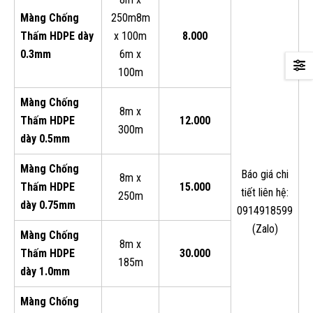
Màng Chống
250m8m
Thấm HDPE dày
x 100m
8.000
0.3mm
6m x
100m
Màng Chống
8m x
Thấm HDPE
12.000
300m
dày 0.5mm
Màng Chống
Báo giá chi
8m x
Thấm HDPE
15.000
tiết liên hệ:
250m
dày 0.75mm
0914918599
(Zalo)
Màng Chống
8m x
Thấm HDPE
30.000
185m
dày 1.0mm
Màng Chống