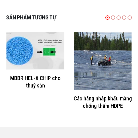
SẢN PHẨM TƯƠNG TỰ
MBBR HEL-X CHIP cho
thuỷ sản
Các hãng nhập khẩu màng
chống thấm HDPE