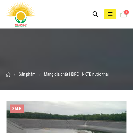
0
Sản phẩm
Màng địa chất HDPE
,
NKTB nước thải
SALE