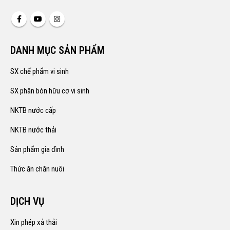
DANH MỤC SẢN PHẨM
SX chế phẩm vi sinh
SX phân bón hữu cơ vi sinh
NKTB nước cấp
NKTB nước thải
Sản phẩm gia đình
Thức ăn chăn nuôi
DỊCH VỤ
Xin phép xả thải