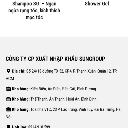
Shampoo SG – Ngăn
Shower Gel
ngừa rụng tóc, kích thích
mọc tóc
CÔNG TY CP XUẤT NHẬP KHẨU SUNGROUP
Địa chỉ:
Số 24/18 đường TX 52, KP4, P. Thạnh Xuân, Quận 12, TP.
HCM
Kho hàng:
Kiến Điền, An Điền, Bến Cát, Bình Dương
Kho hàng:
Thế Thạnh, Ân Thạnh, Hoài Ân, Bình Định
Kho hàng:
Toà nhà VTC, 23 P. Lạc Trung, Vĩnh Tuy, Hai Bà Trưng, Hà
Nội
Hoitline:
0914.918.599