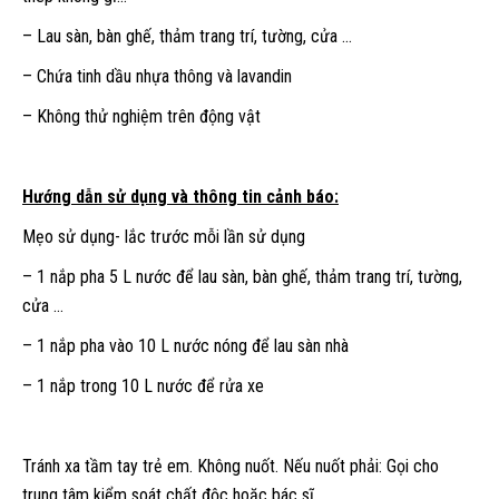
– Lau sàn, bàn ghế, thảm trang trí, tường, cửa …
– Chứa tinh dầu nhựa thông và lavandin
– Không thử nghiệm trên động vật
Hướng dẫn sử dụng và thông tin cảnh báo:
Mẹo sử dụng- lắc trước mỗi lần sử dụng
– 1 nắp pha 5 L nước để lau sàn, bàn ghế, thảm trang trí, tường,
cửa …
– 1 nắp pha vào 10 L nước nóng để lau sàn nhà
– 1 nắp trong 10 L nước để rửa xe
Tránh xa tầm tay trẻ em. Không nuốt. Nếu nuốt phải: Gọi cho
trung tâm kiểm soát chất độc hoặc bác sĩ.