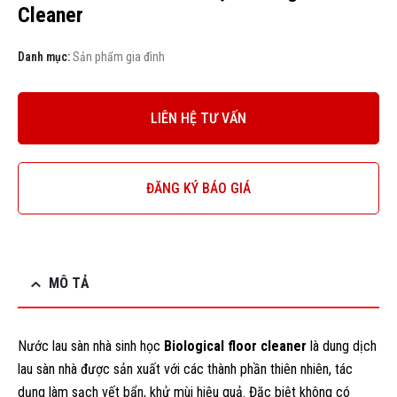
Cleaner
Danh mục:
Sản phẩm gia đình
LIÊN HỆ TƯ VẤN
ĐĂNG KÝ BÁO GIÁ
MÔ TẢ
Nước lau sàn nhà sinh học
Biological floor cleaner
là dung dịch
lau sàn nhà được sản xuất với các thành phần thiên nhiên, tác
dụng làm sạch vết bẩn, khử mùi hiệu quả. Đặc biệt không có