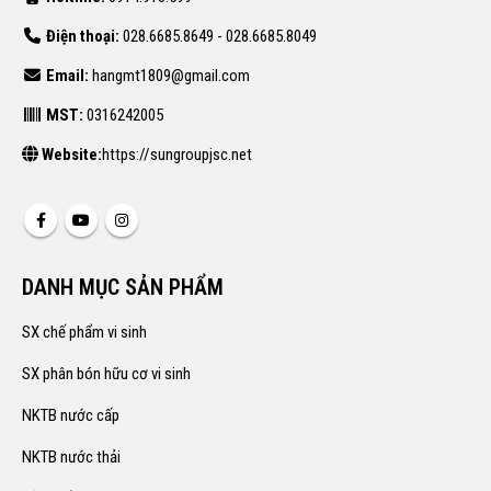
Điện thoại:
028.6685.8649 - 028.6685.8049
Email:
hangmt1809@gmail.com
MST:
0316242005
Website:
https://sungroupjsc.net
DANH MỤC SẢN PHẨM
SX chế phẩm vi sinh
SX phân bón hữu cơ vi sinh
NKTB nước cấp
NKTB nước thải