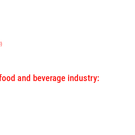
B)
 food and beverage industry: