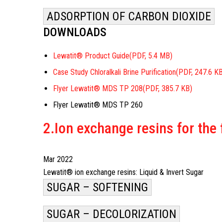
ADSORPTION OF CARBON DIOXIDE
DOWNLOADS
Lewatit® Product Guide
(PDF, 5.4 MB)
Case Study Chloralkali Brine Purification
(PDF, 247.6 K
Flyer Lewatit® MDS TP 208
(PDF, 385.7 KB)
Flyer Lewatit® MDS TP 260
2.Ion exchange resins for the
Mar 2022
Lewatit® ion exchange resins: Liquid & Invert Sugar
SUGAR – SOFTENING
SUGAR – DECOLORIZATION