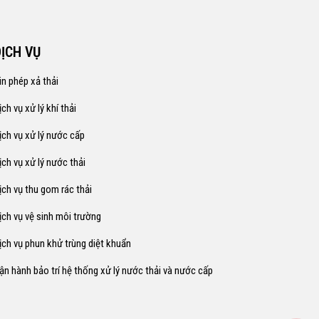
DỊCH VỤ
in phép xả thải
ịch vụ xử lý khí thải
ịch vụ xử lý nước cấp
ịch vụ xử lý nước thải
ịch vụ thu gom rác thải
ịch vụ vệ sinh môi trường
ịch vụ phun khử trùng diệt khuẩn
ận hành bảo trí hệ thống xử lý nước thải và nước cấp