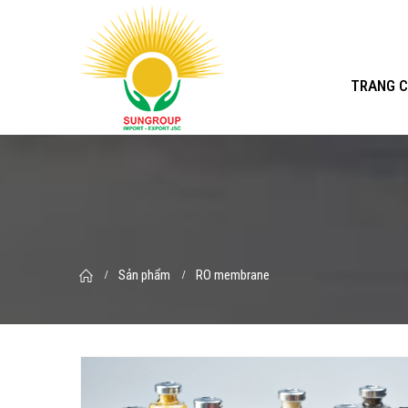
TRANG 
Sản phẩm
RO membrane