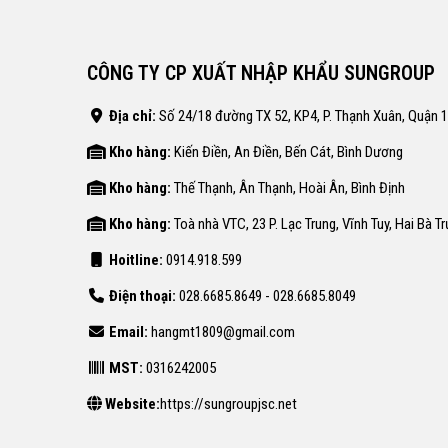
CÔNG TY CP XUẤT NHẬP KHẨU SUNGROUP
Địa chỉ:
Số 24/18 đường TX 52, KP4, P. Thạnh Xuân, Quận 
Kho hàng:
Kiến Điền, An Điền, Bến Cát, Bình Dương
Kho hàng:
Thế Thạnh, Ân Thạnh, Hoài Ân, Bình Định
Kho hàng:
Toà nhà VTC, 23 P. Lạc Trung, Vĩnh Tuy, Hai Bà T
Hoitline:
0914.918.599
Điện thoại:
028.6685.8649 - 028.6685.8049
Email:
hangmt1809@gmail.com
MST:
0316242005
Website:
https://sungroupjsc.net