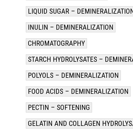
LIQUID SUGAR – DEMINERALIZATIO
INULIN – DEMINERALIZATION
CHROMATOGRAPHY
STARCH HYDROLYSATES – DEMINER
POLYOLS – DEMINERALIZATION
FOOD ACIDS – DEMINERALIZATION
PECTIN – SOFTENING
GELATIN AND COLLAGEN HYDROLYS