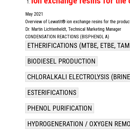
Ion exchange resins for the
May 2021
Overview of Lewatit® ion exchange resins for the producti
Dr. Martin Lichtenheldt, Technical Marketing Manager
CONDENSATION REACTIONS (BISPHENOL A)
ETHERIFICATIONS (MTBE, ETBE, TAM
BIODIESEL PRODUCTION
CHLORALKALI ELECTROLYSIS (BRINE
ESTERIFICATIONS
PHENOL PURIFICATION
HYDROGENERATION / OXYGEN REM