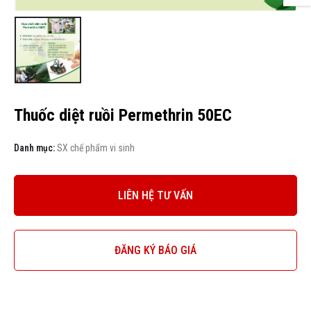
Thuốc diệt ruồi Permethrin 50EC
Danh mục:
SX chế phẩm vi sinh
LIÊN HỆ TƯ VẤN
ĐĂNG KÝ BÁO GIÁ