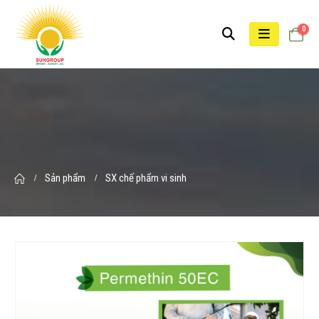
0
Sản phẩm
SX chế phẩm vi sinh