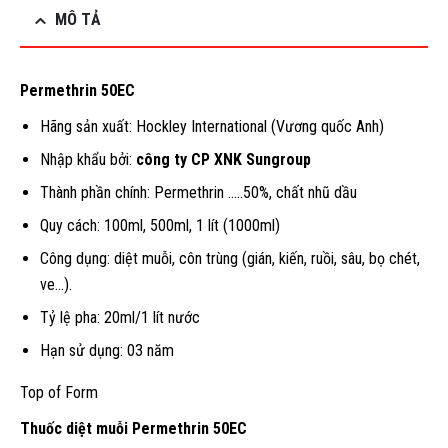
MÔ TẢ
Permethrin 50EC
Hãng sản xuất: Hockley International (Vương quốc Anh)
Nhập khẩu bởi:
công ty CP XNK Sungroup
Thành phần chính: Permethrin …..50%, chất nhũ dầu
Quy cách: 100ml, 500ml, 1 lít (1000ml)
Công dụng: diệt muỗi, côn trùng (gián, kiến, ruồi, sâu, bọ chét,
ve…).
Tỷ lệ pha: 20ml/1 lít nước
Hạn sử dụng: 03 năm
Top of Form
Thuốc diệt muỗi Permethrin 50EC