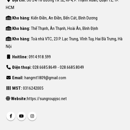
HCM
Kho hàng:
Kiến Điền, An Điền, Bến Cát, Bình Dương
Kho hàng:
Thế Thạnh, Ân Thạnh, Hoài Ân, Bình Định
Kho hàng:
Toà nhà VTC, 23 P. Lạc Trung, Vĩnh Tuy, Hai Bà Trưng, Hà
Nội
Hoitline:
0914.918.599
Điện thoại:
028.6685.8649 - 028.6685.8049
Email:
hangmt1809@gmail.com
MST:
0316242005
Website:
https://sungroupjsc.net
DANH MỤC SẢN PHẨM