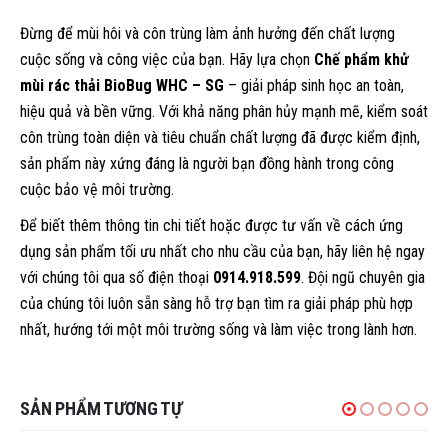
Đừng để mùi hôi và côn trùng làm ảnh hưởng đến chất lượng
cuộc sống và công việc của bạn. Hãy lựa chọn
Chế phẩm khử
mùi rác thải BioBug WHC – SG
– giải pháp sinh học an toàn,
hiệu quả và bền vững. Với khả năng phân hủy mạnh mẽ, kiểm soát
côn trùng toàn diện và tiêu chuẩn chất lượng đã được kiểm định,
sản phẩm này xứng đáng là người bạn đồng hành trong công
cuộc bảo vệ môi trường.
Để biết thêm thông tin chi tiết hoặc được tư vấn về cách ứng
dụng sản phẩm tối ưu nhất cho nhu cầu của bạn, hãy liên hệ ngay
với chúng tôi qua số điện thoại
0914.918.599
. Đội ngũ chuyên gia
của chúng tôi luôn sẵn sàng hỗ trợ bạn tìm ra giải pháp phù hợp
nhất, hướng tới một môi trường sống và làm việc trong lành hơn.
SẢN PHẨM TƯƠNG TỰ