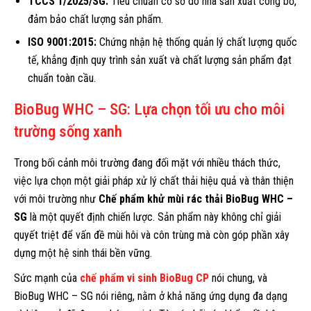
TCCS 1/2025/SG:
Tiêu chuẩn cơ sở do nhà sản xuất công bố,
đảm bảo chất lượng sản phẩm.
ISO 9001:2015:
Chứng nhận hệ thống quản lý chất lượng quốc
tế, khẳng định quy trình sản xuất và chất lượng sản phẩm đạt
chuẩn toàn cầu.
BioBug WHC – SG: Lựa chọn tối ưu cho môi
trường sống xanh
Trong bối cảnh môi trường đang đối mặt với nhiều thách thức,
việc lựa chọn một giải pháp xử lý chất thải hiệu quả và thân thiện
với môi trường như
Chế phẩm khử mùi rác thải BioBug WHC –
SG
là một quyết định chiến lược. Sản phẩm này không chỉ giải
quyết triệt để vấn đề mùi hôi và côn trùng mà còn góp phần xây
dựng một hệ sinh thái bền vững.
Sức mạnh của
chế phẩm vi sinh BioBug CP
nói chung, và
BioBug WHC – SG nói riêng, nằm ở khả năng ứng dụng đa dạng