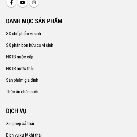
DANH MỤC SẢN PHẨM
SX chế phẩm vi sinh
SX phân bón hữu cơ vi sinh
NKTB nước cấp
NKTB nước thải
Sản phẩm gia đình
Thức ăn chăn nuôi
DỊCH VỤ
Xin phép xả thải
Dịch vụ xử lý khí thải