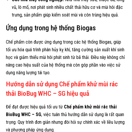
vũ, lò mổ, nơi phát sinh nhiều chất thải hữu cơ và mùi hôi đặc
trưng, sản phẩm giúp kiểm soát mùi và côn trùng hiệu quả.
Ứng dụng trong hệ thống Biogas
Chế phẩm còn được ứng dụng trong các hệ thống Biogas, giúp
tối ưu hóa quá trình phân hủy kỵ khí, tăng cường sản xuất khí sinh
học và giảm thiểu mùi hôi phát sinh từ bã thải. Điều này không chỉ
nâng cao hiệu suất của hệ thống mà còn góp phần vào việc sử
dụng năng lượng tái tạo.
Hướng dẫn sử dụng Chế phẩm khử mùi rác
thải BioBug WHC – SG hiệu quả
Để đạt được hiệu quả tối ưu từ
Chế phẩm khử mùi rác thải
BioBug WHC – SG
, việc tuân thủ hướng dẫn sử dụng là rất quan
trọng. Quy trình đơn giản nhưng đòi hỏi sự chính xác về liều lượng
và phương pháp ứng dụng.