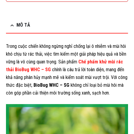
MÔ TẢ
Trong cuộc chiến không ngừng nghỉ chống lại ô nhiễm và mùi hôi
khó chịu từ rác thải, việc tìm kiếm một giải pháp hiệu quả và bền
vững là vô cùng quan trọng. Sản phẩm
Chế phẩm khử mùi rác
thải BioBug WHC – SG
chính là câu trả lời toàn diện, mang đến
khả năng phân hủy mạnh mẽ và kiểm soát mùi vượt trội. Với công
thức đặc biệt,
BioBug WHC – SG
không chỉ loại bỏ mùi hôi mà
còn góp phần cải thiện môi trường sống xanh, sạch hơn.