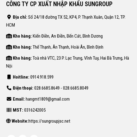
CÔNG TY CP XUẤT NHẬP KHẨU SUNGROUP
Địa chỉ:
Số 24/18 đường TX 52, KP4, P. Thạnh Xuân, Quận 12, TP.
HCM
Kho hàng:
Kiến Điền, An Điền, Bến Cát, Bình Dương
Kho hàng:
Thế Thạnh, Ân Thạnh, Hoài Ân, Bình Định
Kho hàng:
Toà nhà VTC, 23 P. Lạc Trung, Vĩnh Tuy, Hai Bà Trưng, Hà
Nội
Hoitline:
0914.918.599
Điện thoại:
028.6685.8649 - 028.6685.8049
Email:
hangmt1809@gmail.com
MST:
0316242005
Website:
https://sungroupjsc.net