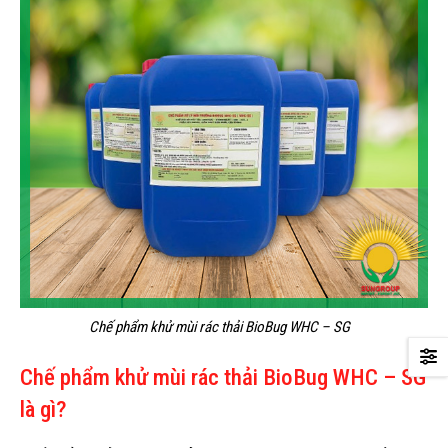
Chế phẩm khử mùi rác thải BioBug WHC – SG
Chế phẩm khử mùi rác thải BioBug WHC – SG
là gì?