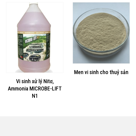
Men vi sinh cho thuỷ sản
Vi sinh xử lý Nitơ,
Ammonia MICROBE-LIFT
N1