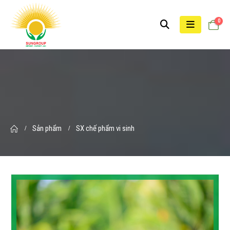
0
Sản phẩm
SX chế phẩm vi sinh