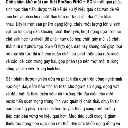
Chế phẩm khử mùi rác thải BioBug WHC – SG
là một giải pháp
sinh học tiên tiến, được thiết kế để xử lý hiệu quả các vấn đề về
mùi hôi và phân hủy chất thải hữu cơ tại nhiều địa điểm khác
nhau. Đây là một sản phẩm dạng lỏng, chứa một lượng lớn vi sinh
vật có lợi cùng các khoáng chất thiết yếu, hoạt động dựa trên cơ
chế sinh học tự nhiên để phân hủy các hợp chất gây mùi và chất
thải hữu cơ phức tạp. Sự kết hợp độc đáo này không chỉ giúp loại
bỏ mùi hôi tức thì mà còn ngăn chặn sự phát triển của ruồi muỗi
và các loài côn trùng gây hại, góp phần tạo nên một môi trường
sống và làm việc trong lành hơn.
Sản phẩm được nghiên cứu và phát triển dựa trên công nghệ sinh
học hiện đại, đảm bảo tính an toàn cho người sử dụng, động vật
và đặc biệt là thân thiện với môi trường. Nó đại diện cho một
bước tiến quan trọng trong lĩnh vực quản lý chất thải, chuyển từ
các phương pháp xử lý hóa học truyền thống sang một hướng
tiếp cận bền vững và hiệu quả hơn. Mục tiêu cuối cùng là giảm
thiểu tác động tiêu cực của rác thải đến sức khỏe cộng đồng và