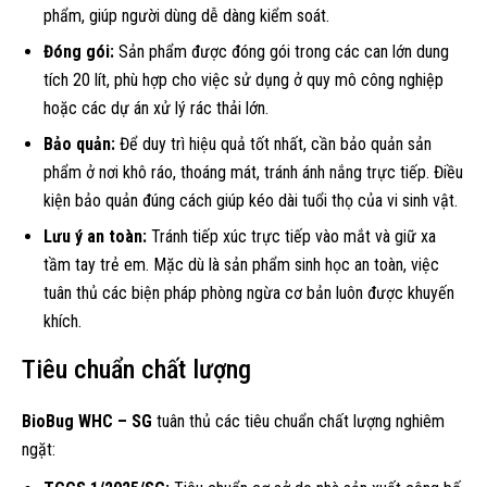
phẩm, giúp người dùng dễ dàng kiểm soát.
Đóng gói:
Sản phẩm được đóng gói trong các can lớn dung
tích 20 lít, phù hợp cho việc sử dụng ở quy mô công nghiệp
hoặc các dự án xử lý rác thải lớn.
Bảo quản:
Để duy trì hiệu quả tốt nhất, cần bảo quản sản
phẩm ở nơi khô ráo, thoáng mát, tránh ánh nắng trực tiếp. Điều
kiện bảo quản đúng cách giúp kéo dài tuổi thọ của vi sinh vật.
Lưu ý an toàn:
Tránh tiếp xúc trực tiếp vào mắt và giữ xa
tầm tay trẻ em. Mặc dù là sản phẩm sinh học an toàn, việc
tuân thủ các biện pháp phòng ngừa cơ bản luôn được khuyến
khích.
Tiêu chuẩn chất lượng
BioBug WHC – SG
tuân thủ các tiêu chuẩn chất lượng nghiêm
ngặt: