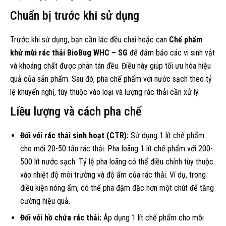
Chuẩn bị trước khi sử dụng
Trước khi sử dụng, bạn cần lắc đều chai hoặc can
Chế phẩm
khử mùi rác thải BioBug WHC – SG
để đảm bảo các vi sinh vật
và khoáng chất được phân tán đều. Điều này giúp tối ưu hóa hiệu
quả của sản phẩm. Sau đó, pha chế phẩm với nước sạch theo tỷ
lệ khuyến nghị, tùy thuộc vào loại và lượng rác thải cần xử lý.
Liều lượng và cách pha chế
Đối với rác thải sinh hoạt (CTR):
Sử dụng 1 lít chế phẩm
cho mỗi 20-50 tấn rác thải. Pha loãng 1 lít chế phẩm với 200-
500 lít nước sạch. Tỷ lệ pha loãng có thể điều chỉnh tùy thuộc
vào nhiệt độ môi trường và độ ẩm của rác thải. Ví dụ, trong
điều kiện nóng ẩm, có thể pha đậm đặc hơn một chút để tăng
cường hiệu quả.
Đối với hồ chứa rác thải:
Áp dụng 1 lít chế phẩm cho mỗi