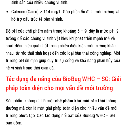
sinh sản của nhiều chủng vi sinh.
Calcium (Canxi) ≥ 114 mg/L: Góp phần ổn định môi trường và
hỗ trợ cấu trúc tế bào vi sinh.
Độ pH của chế phẩm nằm trong khoảng 5 – 9, đây là mức pH lý
tưởng để các chủng vi sinh vật hiếu khí phát triển mạnh mẽ và
hoạt động hiệu quả nhất trong nhiều điều kiện môi trường khác
nhau, từ rác thải sinh hoạt đến các loại bùn thải công nghiệp. Môi
trường pH ổn định giúp duy trì sự sống và khả năng phân hủy của
hệ vi sinh trong thời gian dài.
Tác dụng đa năng của BioBug WHC – SG: Giải
pháp toàn diện cho mọi vấn đề môi trường
Sản phẩm không chỉ là một
chế phẩm khử mùi rác thải
thông
thường mà còn là một giải pháp toàn diện cho nhiều vấn đề môi
trường phức tạp. Các tác dụng nổi bật của BioBug WHC – SG
bao gồm: