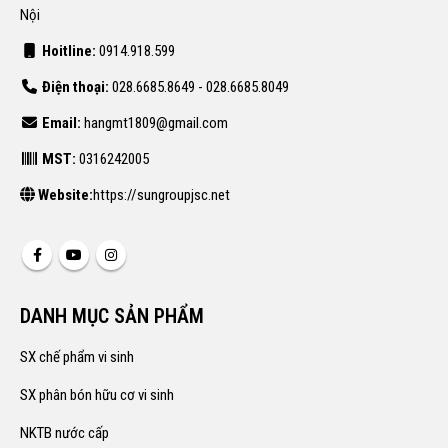
Nội
Hoitline:
0914.918.599
Điện thoại:
028.6685.8649 - 028.6685.8049
Email:
hangmt1809@gmail.com
MST:
0316242005
Website:
https://sungroupjsc.net
DANH MỤC SẢN PHẨM
SX chế phẩm vi sinh
SX phân bón hữu cơ vi sinh
NKTB nước cấp