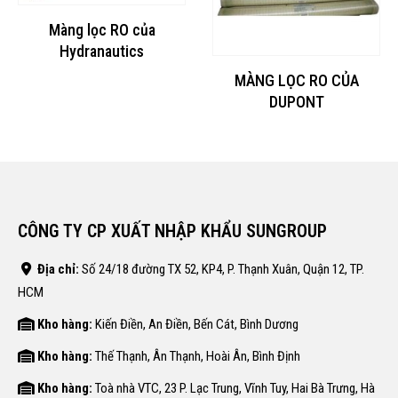
Màng lọc RO của
Hydranautics
MÀNG LỌC RO CỦA
DUPONT
CÔNG TY CP XUẤT NHẬP KHẨU SUNGROUP
Địa chỉ:
Số 24/18 đường TX 52, KP4, P. Thạnh Xuân, Quận 12, TP.
HCM
Kho hàng:
Kiến Điền, An Điền, Bến Cát, Bình Dương
Kho hàng:
Thế Thạnh, Ân Thạnh, Hoài Ân, Bình Định
Kho hàng:
Toà nhà VTC, 23 P. Lạc Trung, Vĩnh Tuy, Hai Bà Trưng, Hà