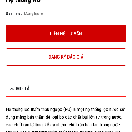
Danh mục:
Màng lọc ro
LIÊN HỆ TƯ VẤN
ĐĂNG KÝ BÁO GIÁ
MÔ TẢ
Hệ thống lọc thẩm thấu ngược (RO) là một hệ thống lọc nước sử
dụng màng bán thấm để loại bỏ các chất bụi lớn từ trong nước,
các chất rắn lơ lững, kể cả những chất rắn hòa tan trong nước.