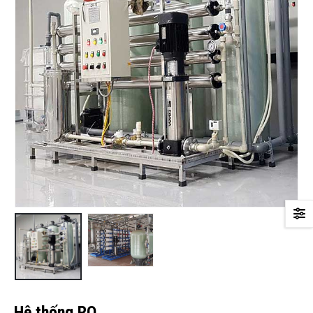
Hệ thống RO