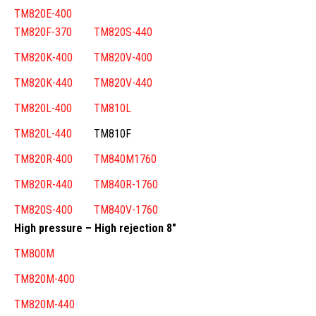
TM820E-400
TM820F-370
TM820S-440
TM820K-400
TM820V-400
TM820K-440
TM820V-440
TM820L-400
TM810L
TM820L-440
TM810F
TM820R-400
TM840M1760
TM820R-440
TM840R-1760
TM820S-400
TM840V-1760
High pressure – High rejection 8″
TM800M
TM820M-400
TM820M-440