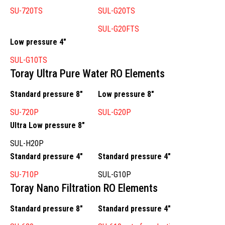
SU-720TS
SUL-G20TS
SUL-G20FTS
Low pressure 4″
SUL-G10TS
Toray Ultra Pure Water RO Elements
Standard pressure 8″
Low pressure 8″
SU-720P
SUL-G20P
Ultra Low pressure 8″
SUL-H20P
Standard pressure 4″
Standard pressure 4″
SU-710P
SUL-G10P
Toray Nano Filtration RO Elements
Standard pressure 8″
Standard pressure 4″