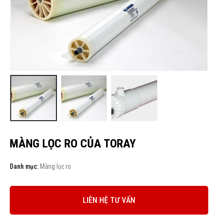
MÀNG LỌC RO CỦA TORAY
Danh mục:
Màng lọc ro
LIÊN HỆ TƯ VẤN