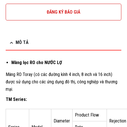
ĐĂNG KÝ BÁO GIÁ
MÔ TẢ
Màng lọc RO cho NƯỚC LỢ
Màng RO Toray (có các đường kính 4 inch, 8 inch và 16 inch)
được sử dụng cho các ứng dụng đô thị, công nghiệp và thương
mại.
TM Series:
Product Flow
Diameter
Rejection