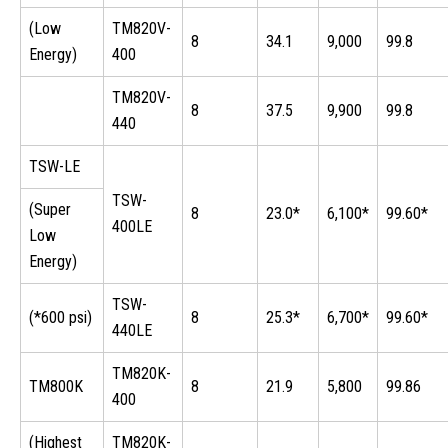
(Low
TM820V-
8
34.1
9,000
99.8
Energy)
400
TM820V-
8
37.5
9,900
99.8
440
TSW-LE
TSW-
(Super
8
23.0*
6,100*
99.60*
400LE
Low
Energy)
TSW-
(*600 psi)
8
25.3*
6,700*
99.60*
440LE
TM820K-
TM800K
8
21.9
5,800
99.86
400
(Highest
TM820K-