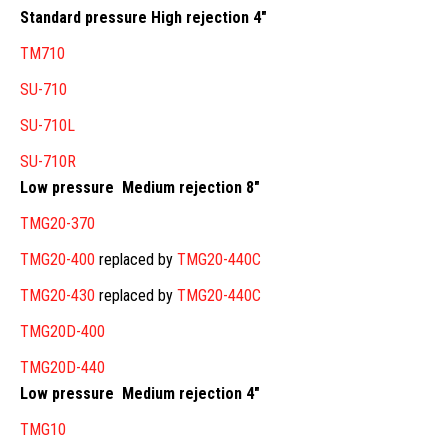
Standard pressure High rejection 4″
TM710
SU-710
SU-710L
SU-710R
Low pressure Medium rejection 8″
TMG20-370
TMG20-400
replaced by
TMG20-440C
TMG20-430
replaced by
TMG20-440C
TMG20D-400
TMG20D-440
Low pressure Medium rejection 4″
TMG10