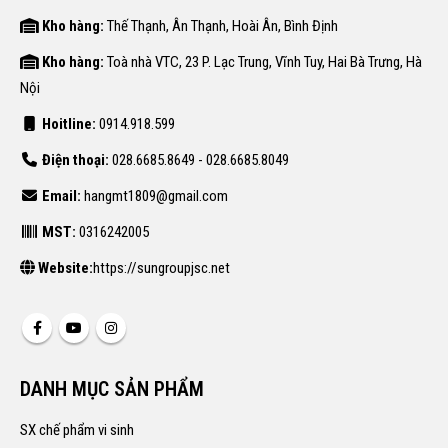
Kho hàng:
Thế Thạnh, Ân Thạnh, Hoài Ân, Bình Định
Kho hàng:
Toà nhà VTC, 23 P. Lạc Trung, Vĩnh Tuy, Hai Bà Trưng, Hà
Nội
Hoitline:
0914.918.599
Điện thoại:
028.6685.8649 - 028.6685.8049
Email:
hangmt1809@gmail.com
MST:
0316242005
Website:
https://sungroupjsc.net
DANH MỤC SẢN PHẨM
SX chế phẩm vi sinh