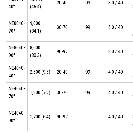
20-40
99
8.0 / 40
40*
(45.4)
NE8040-
9,000
30-70
99
8.0 / 40
70*
(34.1)
NE8040-
8,000
90-97
8.0 / 40
90*
(30.3)
NE4040-
2,500 (9.5)
20-40
99
4.0 / 40
40*
NE4040-
1,900 (7.2)
30-70
99
4.0 / 40
70*
NE4040-
1,700 (6.4)
90-97
4.0 / 40
90*