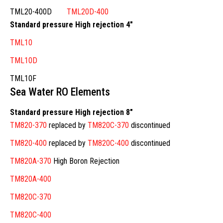
TML20-400D
TML20D-400
Standard pressure High rejection 4″
TML10
TML10D
TML10F
Sea Water RO Elements
Standard pressure High rejection 8″
TM820-370
replaced by
TM820C-370
discontinued
TM820-400
replaced by
TM820C-400
discontinued
TM820A-370
High Boron Rejection
TM820A-400
TM820C-370
TM820C-400