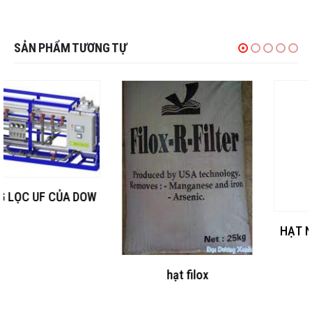
SẢN PHẨM TƯƠNG TỰ
HẠT NÂNG PH CALCITE
hạt filox