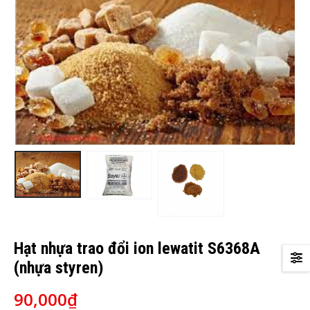
Hạt nhựa trao đổi ion lewatit S6368A
(nhựa styren)
90,000
₫