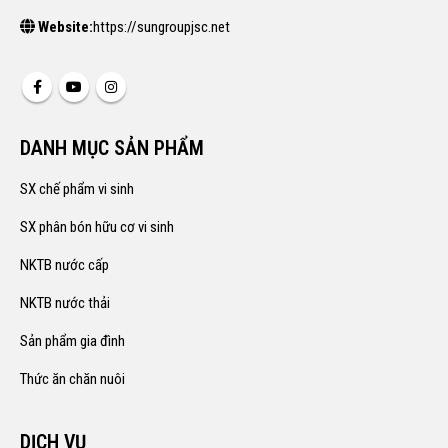
Website:
https://sungroupjsc.net
DANH MỤC SẢN PHẨM
SX chế phẩm vi sinh
SX phân bón hữu cơ vi sinh
NKTB nước cấp
NKTB nước thải
Sản phẩm gia đình
Thức ăn chăn nuôi
DỊCH VỤ