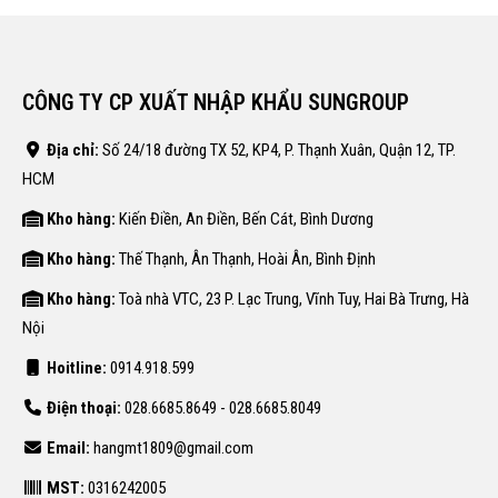
CÔNG TY CP XUẤT NHẬP KHẨU SUNGROUP
Địa chỉ:
Số 24/18 đường TX 52, KP4, P. Thạnh Xuân, Quận 12, TP.
HCM
Kho hàng:
Kiến Điền, An Điền, Bến Cát, Bình Dương
Kho hàng:
Thế Thạnh, Ân Thạnh, Hoài Ân, Bình Định
Kho hàng:
Toà nhà VTC, 23 P. Lạc Trung, Vĩnh Tuy, Hai Bà Trưng, Hà
Nội
Hoitline:
0914.918.599
Điện thoại:
028.6685.8649 - 028.6685.8049
Email:
hangmt1809@gmail.com
MST:
0316242005