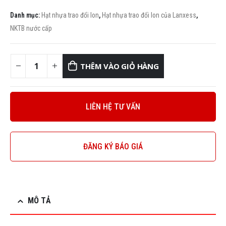
Danh mục:
Hạt nhựa trao đổi Ion
,
Hạt nhựa trao đổi Ion của Lanxess
,
NKTB nước cấp
THÊM VÀO GIỎ HÀNG
LIÊN HỆ TƯ VẤN
ĐĂNG KÝ BÁO GIÁ
MÔ TẢ