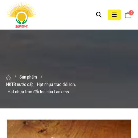
0
Sản phẩm
NKTB nước cấp
,
Hạt nhựa trao đổi Ion
,
Hạt nhựa trao đổi Ion của Lanxess