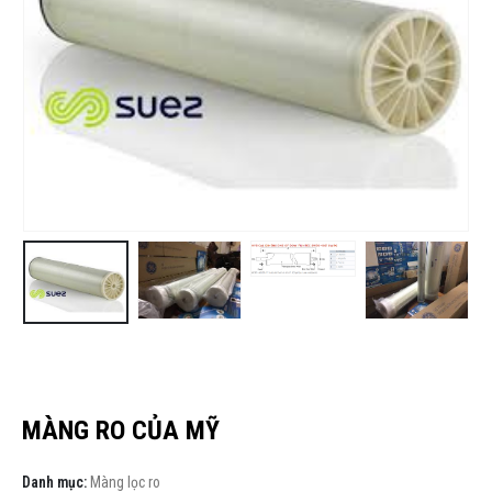
MÀNG RO CỦA MỸ
Danh mục:
Màng lọc ro