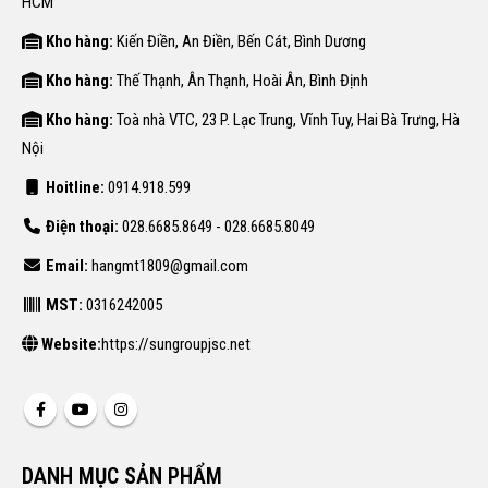
HCM
Kho hàng:
Kiến Điền, An Điền, Bến Cát, Bình Dương
Kho hàng:
Thế Thạnh, Ân Thạnh, Hoài Ân, Bình Định
Kho hàng:
Toà nhà VTC, 23 P. Lạc Trung, Vĩnh Tuy, Hai Bà Trưng, Hà
Nội
Hoitline:
0914.918.599
Điện thoại:
028.6685.8649 - 028.6685.8049
Email:
hangmt1809@gmail.com
MST:
0316242005
Website:
https://sungroupjsc.net
DANH MỤC SẢN PHẨM