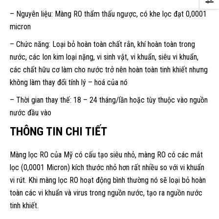
– Nguyên liệu: Màng RO thẩm thấu ngược, có khe lọc đạt 0,0001
micron
– Chức năng: Loại bỏ hoàn toàn chất rắn, khí hoàn toàn trong
nước, các Ion kim loại nặng, vi sinh vật, vi khuẩn, siêu vi khuẩn,
các chất hữu cơ làm cho nước trở nên hoàn toàn tinh khiết nhưng
không làm thay đổi tính lý – hoá của nó
– Thời gian thay thế: 18 – 24 tháng/lần hoặc tùy thuộc vào nguồn
nước đầu vào
THÔNG TIN CHI TIẾT
Màng lọc RO của Mỹ có cấu tạo siêu nhỏ, màng RO có các mắt
lọc (0,0001 Micron) kích thước nhỏ hơn rất nhiều so với vi khuẩn
vi rút. Khi màng lọc RO hoạt động bình thường nó sẽ loại bỏ hoàn
toàn các vi khuẩn và virus trong nguồn nước, tạo ra nguồn nước
tinh khiết.