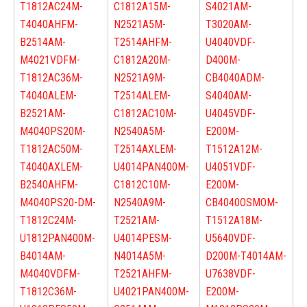
T1812AC24
M-
C1812A15
M-
S4021A
M-
T4040AHF
M-
N2521A5
M-
T3020A
M-
B2514A
M-
T2514AHF
M-
U4040VDF-
M4021VDF
M-
C1812A20
M-
D400
M-
T1812AC36
M-
N2521A9
M-
CB4040AD
M-
T4040ALE
M-
T2514ALE
M-
S4040A
M-
B2521A
M-
C1812AC10
M-
U4045VDF-
M4040PS20
M-
N2540A5
M-
E200
M-
T1812AC50
M-
T2514AXLE
M-
T1512A12
M-
T4040AXLE
M-
U4014PAN400
M-
U4051VDF-
B2540AHF
M-
C1812C10
M-
E200
M-
M4040PS20-D
M-
N2540A9
M-
CB4040OSMO
M-
T1812C24
M-
T2521A
M-
T1512A18
M-
U1812PAN400
M-
U4014PES
M-
U5640VDF-
B4014A
M-
N4014A5
M-
D200
M-T4014A
M-
M4040VDF
M-
T2521AHF
M-
U7638VDF-
T1812C36
M-
U4021PAN400
M-
E200
M-