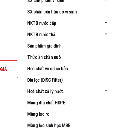
SX chế phẩm vi sinh
SX phân bón hữu cơ vi sinh
NKTB nước cấp
NKTB nước thải
Sản phẩm gia đình
Thức ăn chăn nuôi
Hoá chất vô cơ cơ bản
GIÁ
Đĩa lọc (DISC Filter)
Hoá chất xử lý nước
Màng địa chất HDPE
Màng lọc ro
Màng lọc sinh học MBR