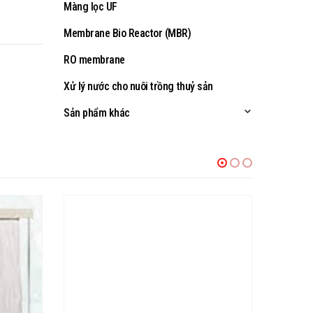
Màng lọc UF
Membrane Bio Reactor (MBR)
RO membrane
Xử lý nước cho nuôi trồng thuỷ sản
Sản phẩm khác