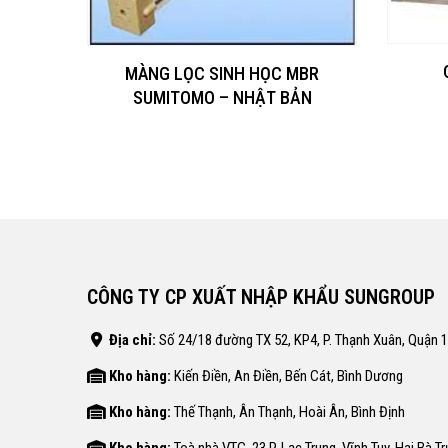
MÀNG LỌC SINH HỌC MBR
SUMITOMO – NHẬT BẢN
Reverse
CÔNG TY CP XUẤT NHẬP KHẨU SUNGROUP
Địa chỉ:
Số 24/18 đường TX 52, KP4, P. Thạnh Xuân, Quận 
Kho hàng:
Kiến Điền, An Điền, Bến Cát, Bình Dương
Kho hàng:
Thế Thạnh, Ân Thạnh, Hoài Ân, Bình Định