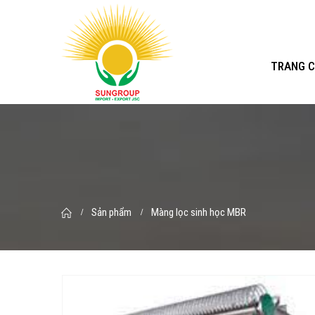
TRANG 
Sản phẩm
Màng lọc sinh học MBR