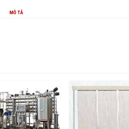
MÔ TẢ