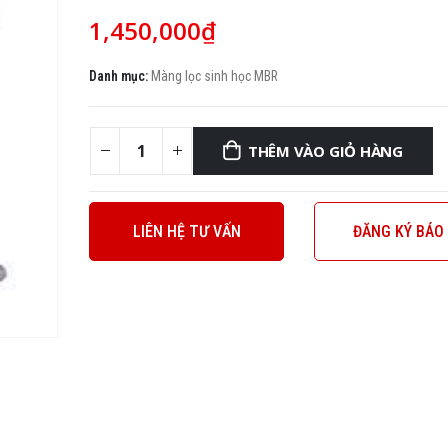
1,450,000
₫
Danh mục:
Màng lọc sinh học MBR
THÊM VÀO GIỎ HÀNG
LIÊN HỆ TƯ VẤN
ĐĂNG KÝ BÁO 